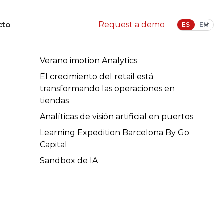
cto
Request a demo
Entradas recientes
Verano imotion Analytics
El crecimiento del retail está
transformando las operaciones en
tiendas
Analíticas de visión artificial en puertos
Learning Expedition Barcelona By Go
Capital
Sandbox de IA