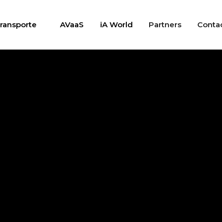
ransporte
AVaaS
iA World
Partners
Conta