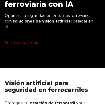
ferroviaria con IA
Optimiza la seguridad en entornos ferroviarios
con
soluciones de visión artificial
basadas en
IA.
Solicita una demo
Visión artificial para
seguridad en ferrocarriles
Protege a tu
estación de ferrocarril
y sus