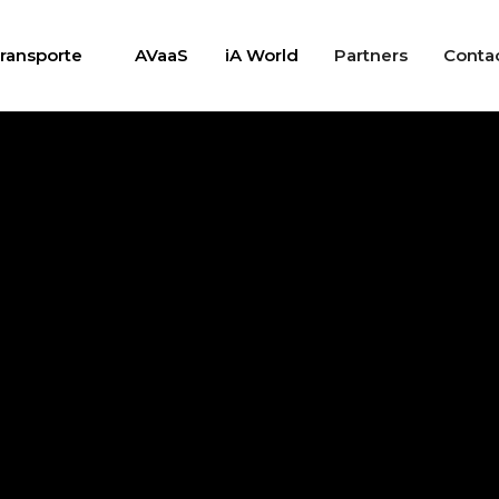
ransporte
AVaaS
iA World
Partners
Conta