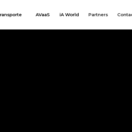
ransporte
AVaaS
iA World
Partners
Conta