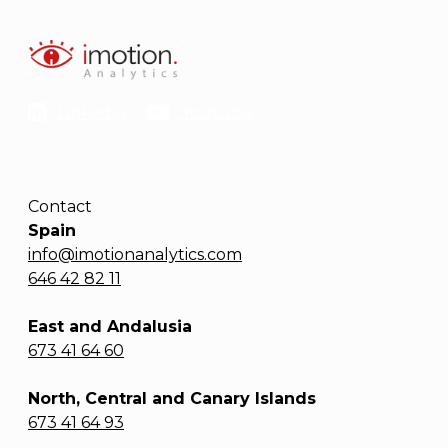
Linkedin
Youtube
Contact
Spain
info@imotionanalytics.com
646 42 82 11
East and Andalusia
673 41 64 60
North, Central and Canary Islands
673 41 64 93