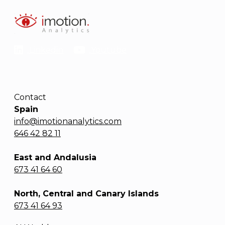
Linkedin
Youtube
Contact
Spain
info@imotionanalytics.com
646 42 82 11
East and Andalusia
673 41 64 60
North, Central and Canary Islands
673 41 64 93