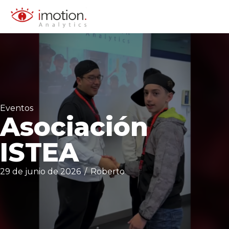
Saltar
al
contenido
Eventos
Asociación
ISTEA
29 de junio de 2026
/
Roberto