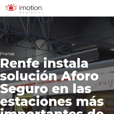
Saltar
al
contenido
Prensa
Renfe instala
solución Aforo
Seguro en las
estaciones más