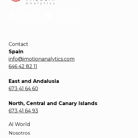
Linkedin
Youtube
Contact
Spain
info@imotionanalytics.com
646 42 82 11
East and Andalusia
673 41 64 60
North, Central and Canary Islands
673 41 64 93
AI World
Nosotros