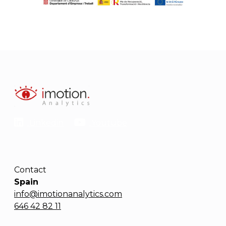
Linkedin
Youtube
Contact
Spain
info@imotionanalytics.com
646 42 82 11