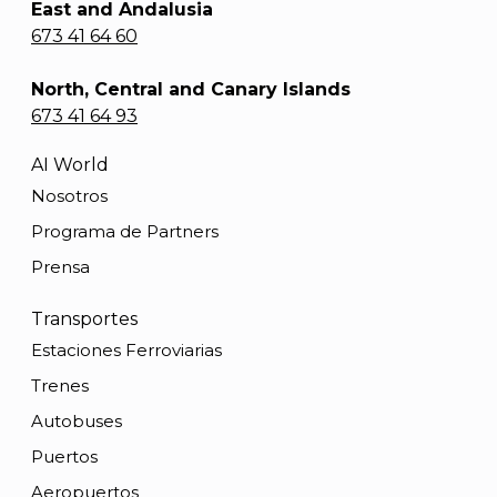
East and Andalusia
673 41 64 60
North, Central and Canary Islands
673 41 64 93
AI World
Nosotros
Programa de Partners
Prensa
Transportes
Estaciones Ferroviarias
Trenes
Autobuses
Puertos
Aeropuertos