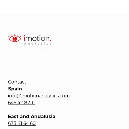
Linkedin
Youtube
Contact
Spain
info@imotionanalytics.com
646 42 82 11
East and Andalusia
673 41 64 60