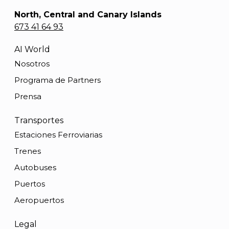
North, Central and Canary Islands
673 41 64 93
AI World
Nosotros
Programa de Partners
Prensa
Transportes
Estaciones Ferroviarias
Trenes
Autobuses
Puertos
Aeropuertos
Legal